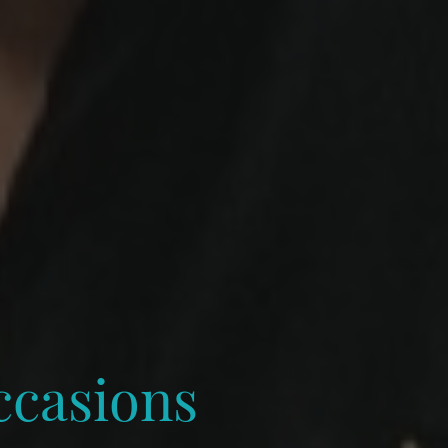
ccasions