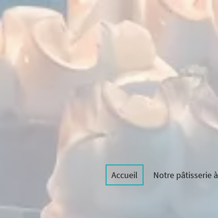
Accueil
Notre pâtisserie à