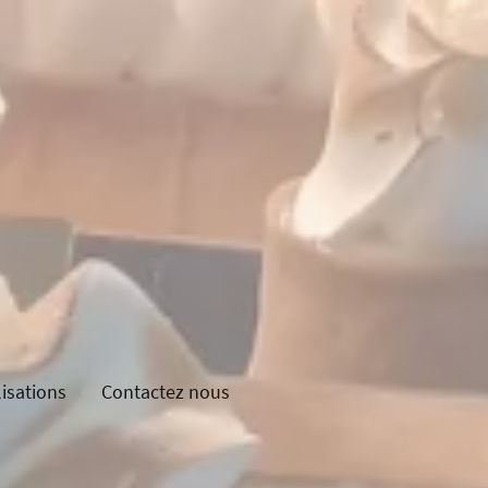
isations
Contactez nous