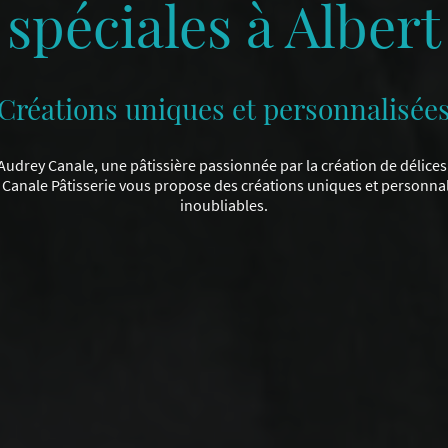
spéciales à Albert
Créations uniques et personnalisée
udrey Canale, une pâtissière passionnée par la création de délices
ey Canale Pâtisserie vous propose des créations uniques et personn
inoubliables.