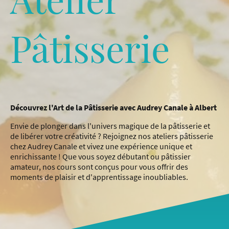
Pâtisserie
Découvrez l'Art de la Pâtisserie avec Audrey Canale à Albert
Envie de plonger dans l'univers magique de la pâtisserie et
de libérer votre créativité ? Rejoignez nos ateliers pâtisserie
chez Audrey Canale et vivez une expérience unique et
enrichissante ! Que vous soyez débutant ou pâtissier
amateur, nos cours sont conçus pour vous offrir des
moments de plaisir et d'apprentissage inoubliables.